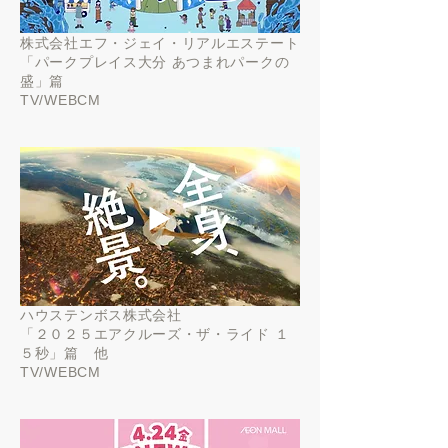
株式会社エフ・ジェイ・リアルエステート
「パークプレイス大分 あつまれパークの
盛」篇
TV/WEBCM
▶️
ハウステンボス
株式会社
「２０２５エアクルーズ・ザ・ライド １
５秒」篇 他
TV/WEBCM