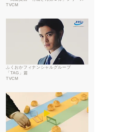
TVCM
ふくおかフィナンシャルグループ
「TAG」篇
TVCM
▶️