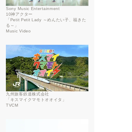
Sony Music Entertainment
10神アクター
「Petit Petit Lady ～めんたい子、福きた
る～」
Music Video
九州旅客鉄道株式会社
「
キスマイクマモトオオイタ」
TVCM